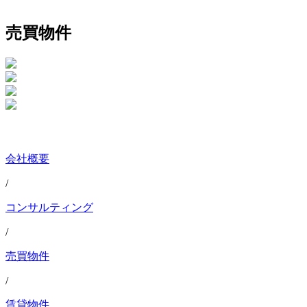
売買物件
会社概要
/
コンサルティング
/
売買物件
/
賃貸物件