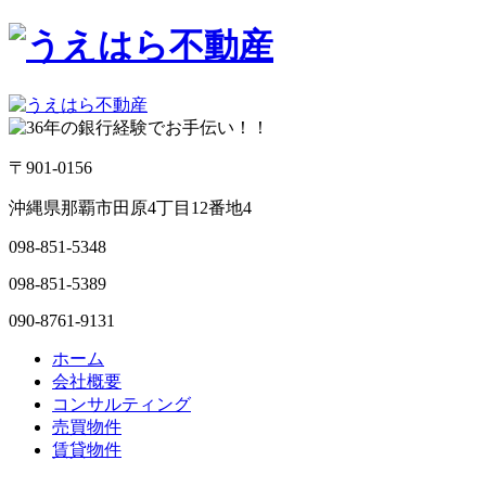
〒901-0156
沖縄県那覇市田原4丁目12番地4
098-851-5348
098-851-5389
090-8761-9131
ホーム
会社概要
コンサルティング
売買物件
賃貸物件