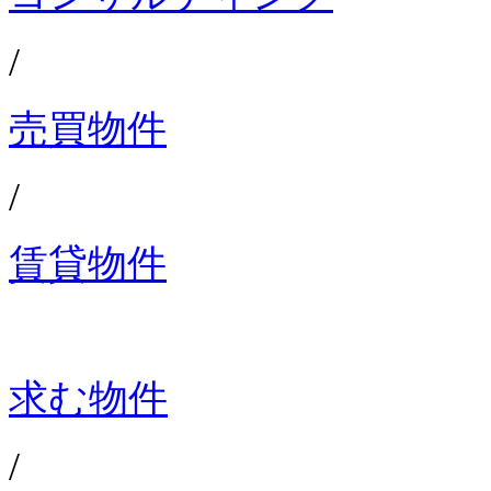
/
売買物件
/
賃貸物件
求む物件
/