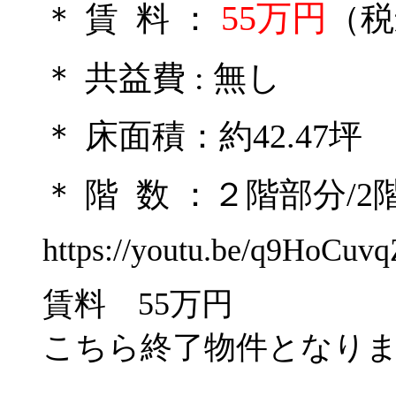
55万円
＊ 賃 料 ：
（税
＊ 共益費 : 無し
＊ 床面積：約42.47坪
＊ 階 数 ：２階部分/2
https://youtu.be/q9HoCuv
賃料
55万円
こちら終了物件となり