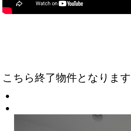
こちら終了物件となります