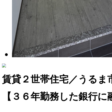
賃貸２世帯住宅／うるま
【３６年勤務した銀行に