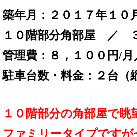
築年月：２０１７年１０
１０階部分角部屋 ／ ３
管理費：８，１００円/月
駐車台数・料金：２台（
１０階部分の角部屋で眺
ファミリータイプですが