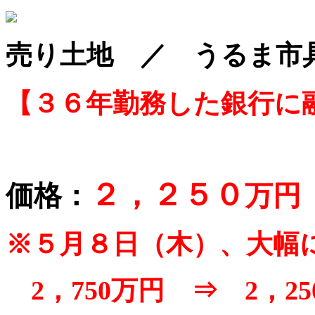
売り土地 ／ うるま市
【３６年勤務した銀行に
２，２５０
価格：
万
※５月８日（木）、大幅
2，750万円 ⇒ 2，2