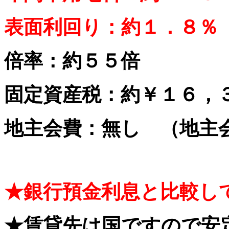
表面利回り：約１．８％
倍率：約５５倍
固定資産税：約￥１６，
地主会費：無し （地主
★銀行預金利息と比較し
★賃貸先は国ですので安