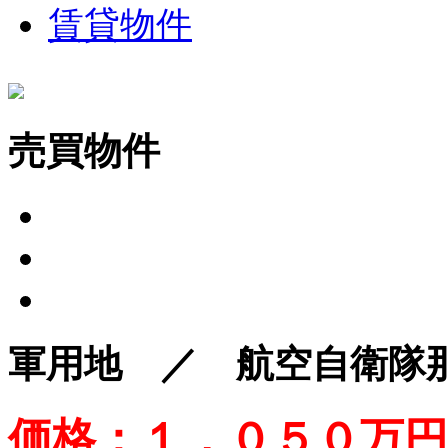
賃貸物件
売買物件
軍用地 ／ 航空自衛隊
価格：１，０５０万円