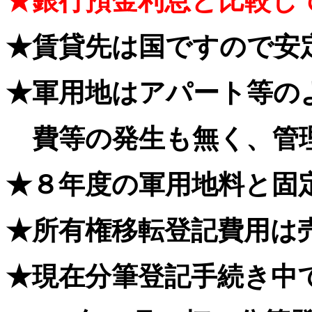
★銀行預金利息と比較し
★賃貸先は国ですので安
★軍用地はアパート等の
費等の発生も無く、管
★８年度の軍用地料と固
★所有権移転登記費用は
★現在分筆登記手続き中