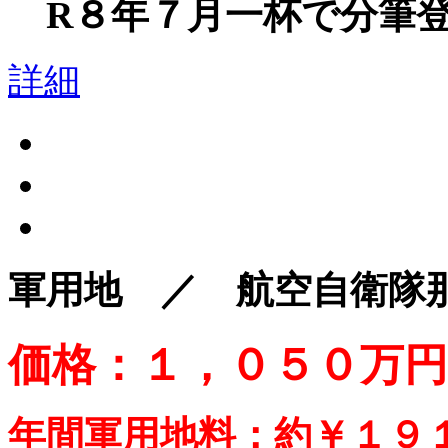
R８年７月一杯で分筆登
詳細
軍用地 ／ 航空自衛隊
価格：１，０５０万円
年間軍用地料：約￥１９