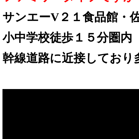
サンエーV２１食品館・
小中学校徒歩１５分圏内
幹線道路に近接しており