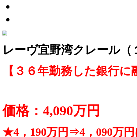
レーヴ宜野湾クレール（
【３６年勤務した銀行に
価格：4,090万円
★4，190万円⇒4，090万