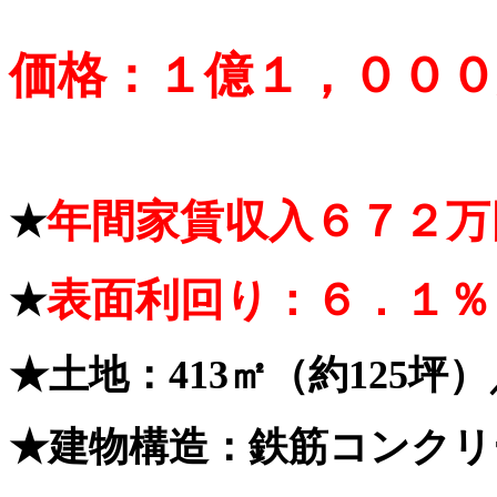
価格：１億１，０００
年間家賃収入６７２万
★
表面利回り：６．１％
★
★土地：413㎡（約125坪）
★建物構造：鉄筋コンクリ