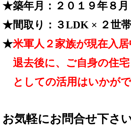
★築年月：２０１９年８月
★間取り：３LDK × ２世
★
米軍人２家族が現在入居
退去後に、ご自身の住宅
と
しての
活用はいか
が
お気軽にお問合せ下さい (