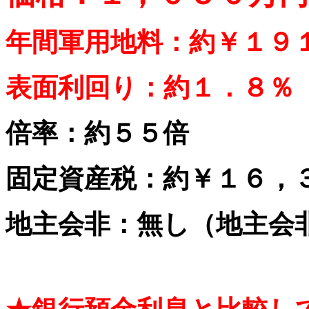
年間軍用地料：約￥１９
表面利回り：約１．８％
倍率：約５５倍
固定資産税：約￥１６，
地主会非：無し（地主会