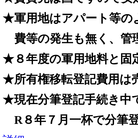
★軍用地はアパート等の
費等の発生も無く、管
★８年度の軍用地料と固
★所有権移転登記費用は
★現在分筆登記手続き中
R８年７月一杯で分筆登