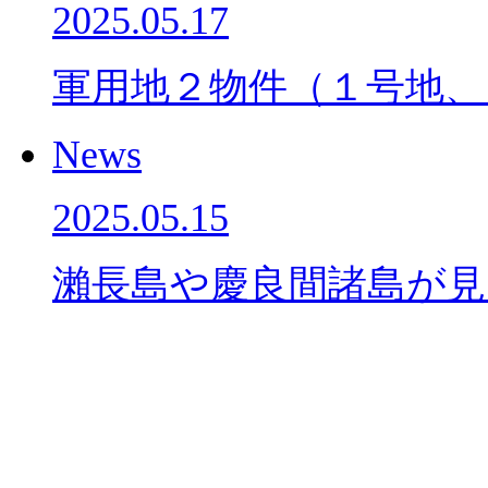
2025.05.17
軍用地２物件（１号地、
News
2025.05.15
瀨長島や慶良間諸島が