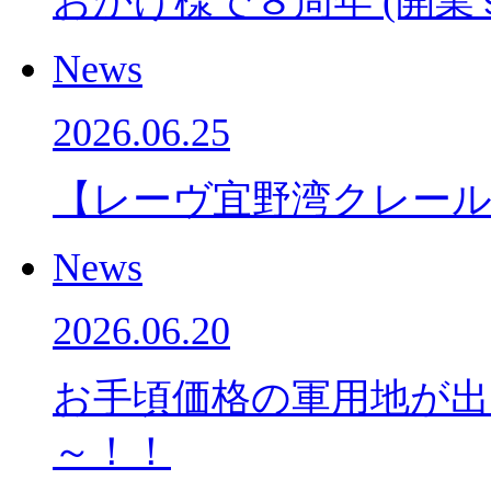
おかげ様で８周年 (開業
News
2026.06.25
【レーヴ宜野湾クレー
News
2026.06.20
お手頃価格の軍用地が
～！！