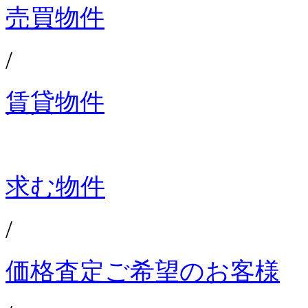
売買物件
/
賃貸物件
求む物件
/
価格査定ご希望のお客様