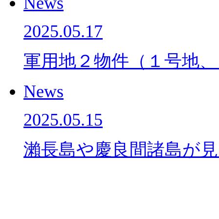
News
2025.05.17
軍用地２物件（１号地、
News
2025.05.15
瀨長島や慶良間諸島が