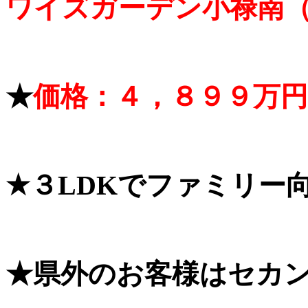
ワイズガーデン小禄南
★
価格：４，８９９万円
★３LDKでファミリー
★県外のお客様はセカ