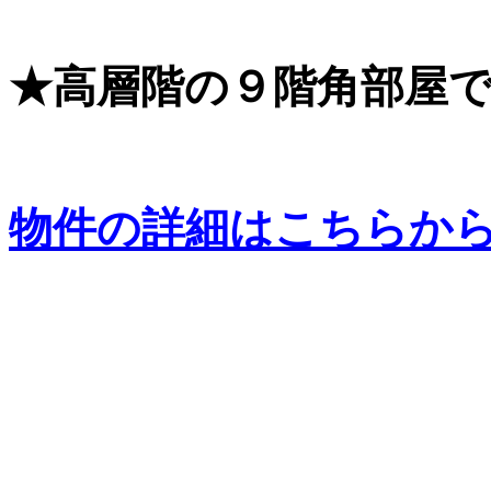
★高層階の９階角部屋
物件の詳細はこちらか