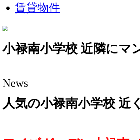
賃貸物件
小禄南小学校 近隣に
News
人気の小禄南小学校 近