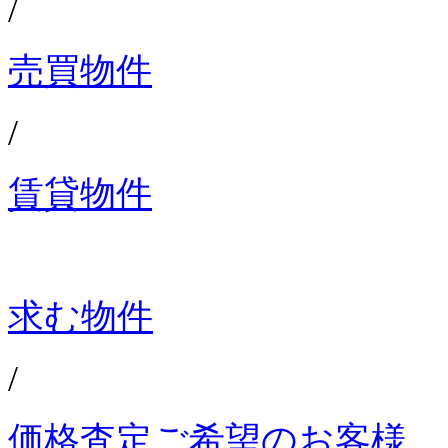
/
売買物件
/
賃貸物件
求む物件
/
価格査定ご希望のお客様