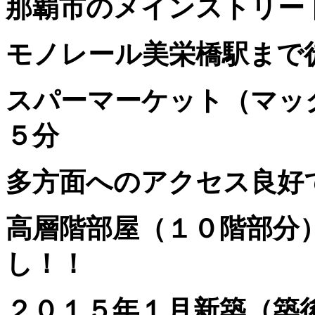
那覇市のメインストリー
モノレール美栄橋駅まで
スパーマーケット（マッ
５分
多方面へのアクセス良好
高層階部屋（１０階部分
し
！！
２０１５年１月新築（築