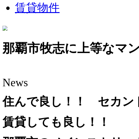
賃貸物件
那覇市牧志に上等なマン
News
住んで良し！！ セカ
賃貸しても良し！！