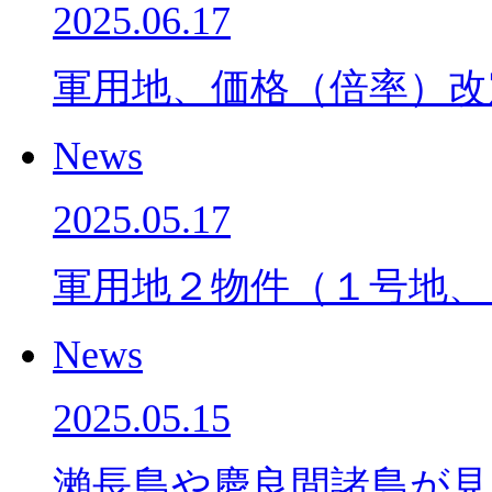
2025.06.17
軍用地、価格（倍率）
News
2025.05.17
軍用地２物件（１号地、
News
2025.05.15
瀨長島や慶良間諸島が