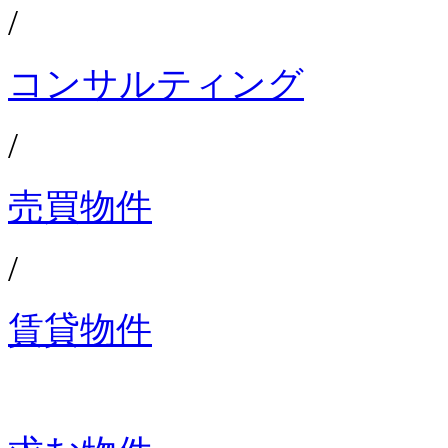
/
コンサルティング
/
売買物件
/
賃貸物件