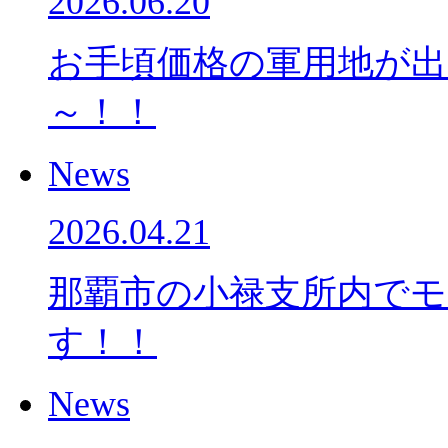
2026.06.20
お手頃価格の軍用地が
～！！
News
2026.04.21
那覇市の小禄支所内で
す！！
News