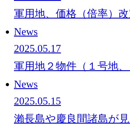
軍用地、価格（倍率）
News
2025.05.17
軍用地２物件（１号地、
News
2025.05.15
瀨長島や慶良間諸島が