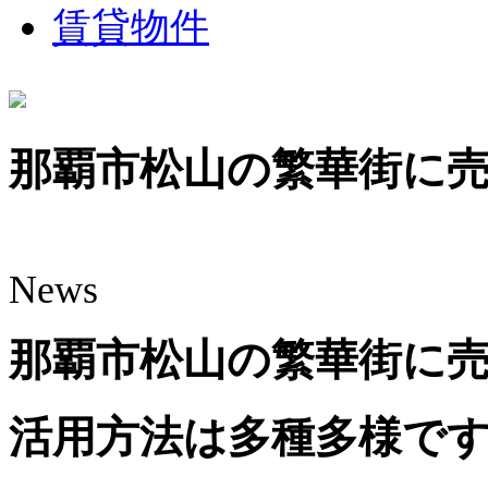
賃貸物件
那覇市松山の繁華街に
News
那覇市松山の繁華街に
活用方法は多種多様で