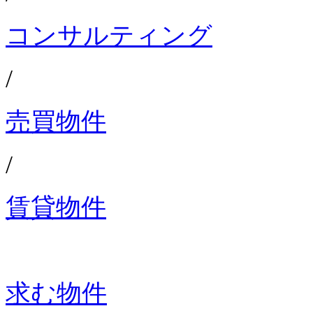
コンサルティング
/
売買物件
/
賃貸物件
求む物件