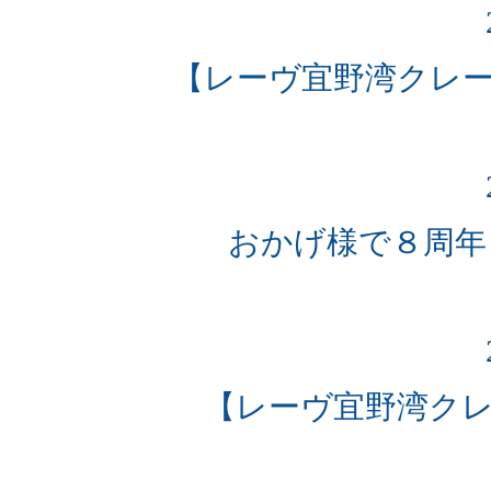
【レーヴ宜野湾クレ
おかげ様で８周年 
【レーヴ宜野湾ク