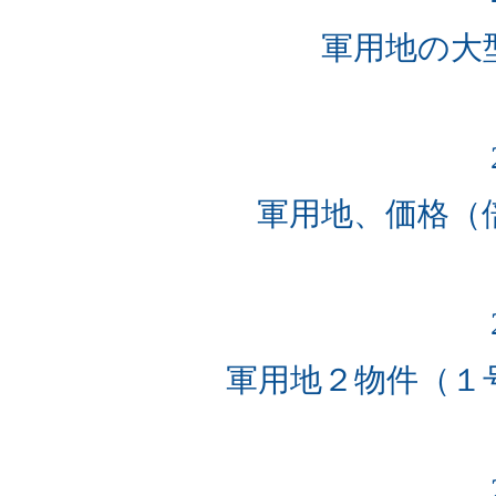
軍用地の大
軍用地、価格
軍用地２物件（１