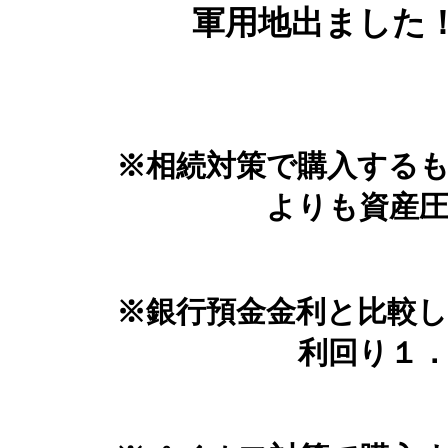
軍用地出ました
※相続対策で購入する
よりも資産
※銀行預金金利と比較
利回り１