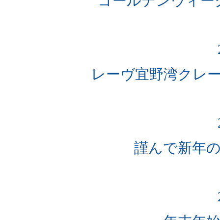
ゴールデンウィー
レーヴ宜野湾クレ
謹んで新年