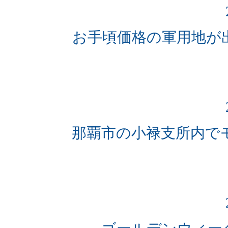
お手頃価格の軍用地が
那覇市の小禄支所内で