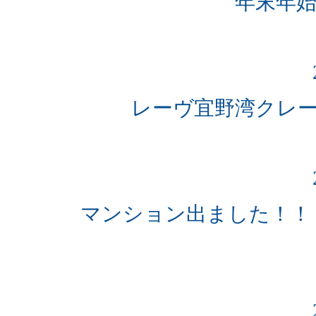
年末年
レーヴ宜野湾クレ
マンション出ました！！