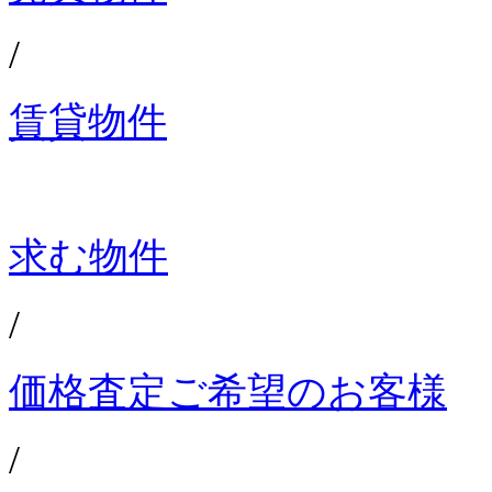
/
賃貸物件
求む物件
/
価格査定ご希望のお客様
/