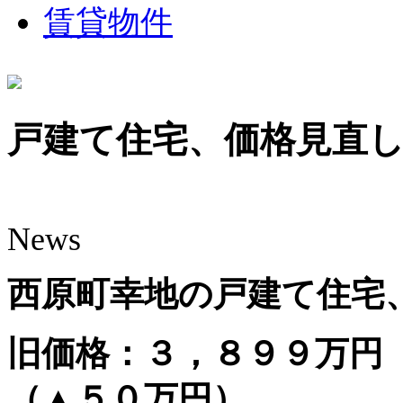
賃貸物件
戸建て住宅、価格見直
News
西原町幸地の戸建て住宅
旧価格：３，８９９万
（▲５０万円）