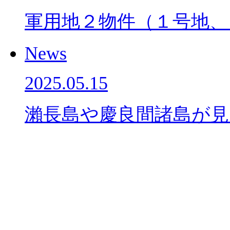
軍用地２物件（１号地、
News
2025.05.15
瀨長島や慶良間諸島が