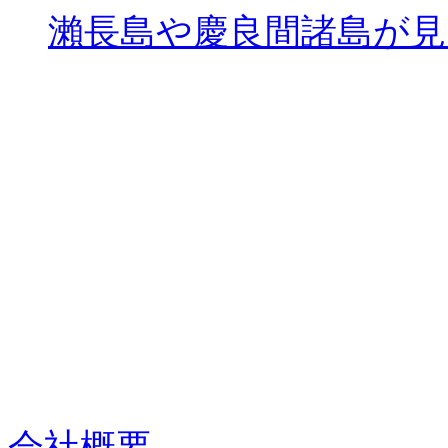
瀨長島や慶良間諸島が
会社概要