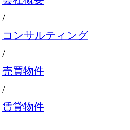
/
コンサルティング
/
売買物件
/
賃貸物件