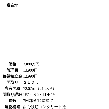
所在地
価格
3,080万円
管理費
13,900円
修繕積立金
12,990円
間取り
２ＬＤＫ
専有面積
72.67㎡（21.98坪）
間取り詳細
洋7・和6・LDK19
階数
7回部分/12階建て
建物構造
鉄骨鉄筋コンクリート造