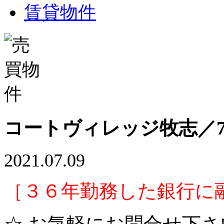
賃貸物件
コートヴィレッジ牧志／7
2021.07.09
［３６年勤務した銀行に