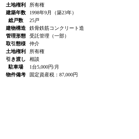
土地権利
所有権
建築年数
1998年9月（築23年）
総戸数
25戸
建物構造
鉄骨鉄筋コンクリート造
管理形態
受託管理（一部）
取引態様
仲介
土地権利
所有権
引き渡し
相談
駐車場
1台5,000円/月
物件備考
固定資産税：87,000円