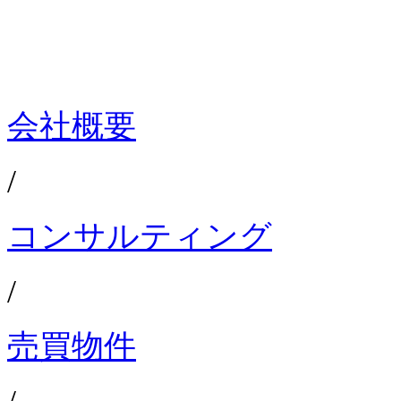
会社概要
/
コンサルティング
/
売買物件