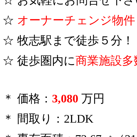
☆ お気軽にお問合せ下さ
☆
オーナーチェンジ物件！
☆ 牧志駅まで徒歩５分！
☆ 徒歩圏内に
商業施設多
＊ 価格：
3,080
万円
＊ 間取り：2LDK