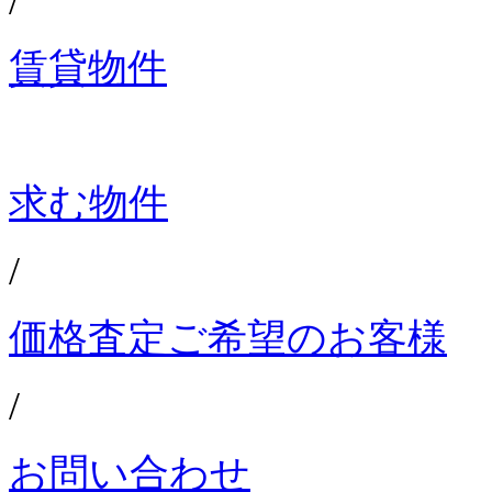
/
賃貸物件
求む物件
/
価格査定ご希望のお客様
/
お問い合わせ