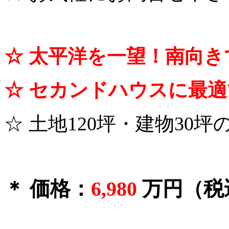
☆ 太平洋を一望！南向
☆ セカンドハウスに最
☆ 土地120坪・建物30坪
＊ 価格：
6,980
万円（税