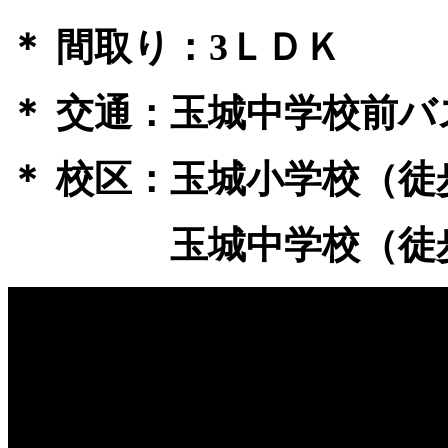
＊ 間取り：3ＬＤＫ
＊ 交通：玉城中学校前バ
＊ 校区：玉城小学校（徒
玉城中学校（徒歩1