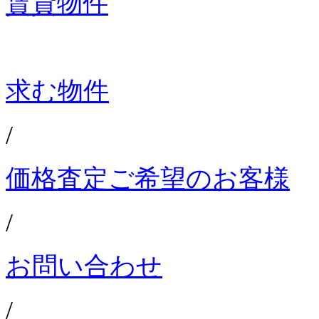
賃貸物件
求む物件
/
価格査定ご希望のお客様
/
お問い合わせ
/