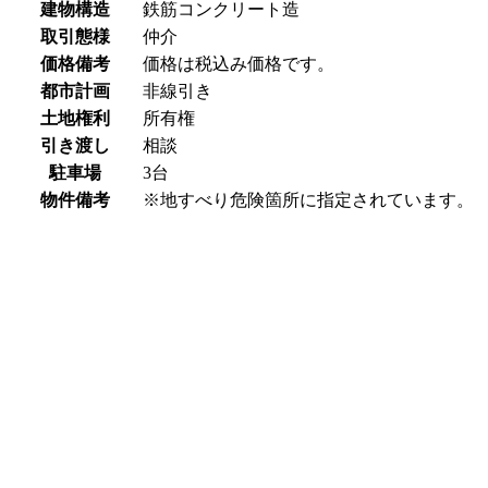
建物構造
鉄筋コンクリート造
取引態様
仲介
価格備考
価格は税込み価格です。
都市計画
非線引き
土地権利
所有権
引き渡し
相談
駐車場
3台
物件備考
※地すべり危険箇所に指定されています。