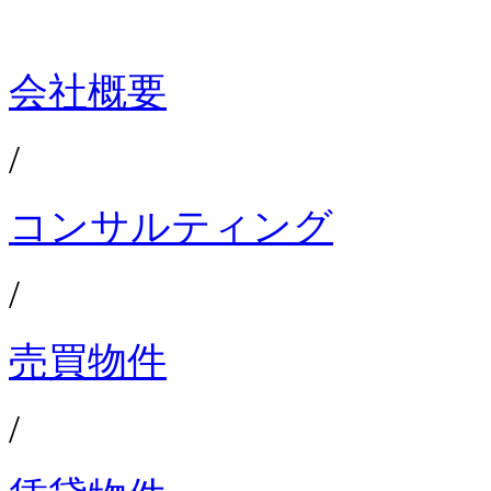
会社概要
/
コンサルティング
/
売買物件
/