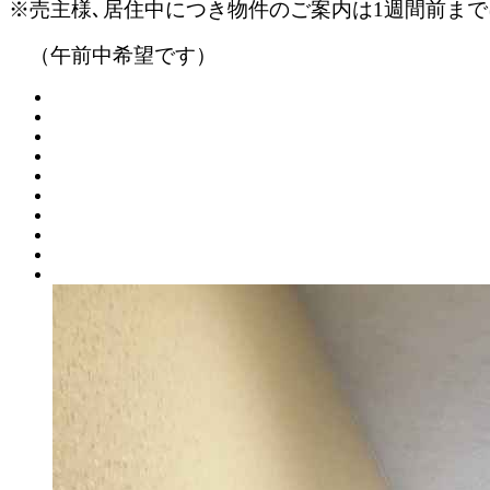
※売主様､居住中につき物件のご案内は1週間前ま
（午前中希望です）