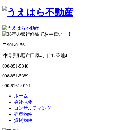
〒901-0156
沖縄県那覇市田原4丁目12番地4
098-851-5348
098-851-5389
090-8761-9131
ホーム
会社概要
コンサルティング
売買物件
賃貸物件