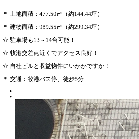
＊ 土地面積：477.50㎡（約144.44
坪）
＊ 建物面積：989.55㎡（約299.34坪）
☆ 駐車場も13～14台可能！
☆ 牧港交差点近くでアクセス良好！
☆ 自社ビルと収益物件にいかがですか！
＊ 交通：牧港バス停、徒歩5分