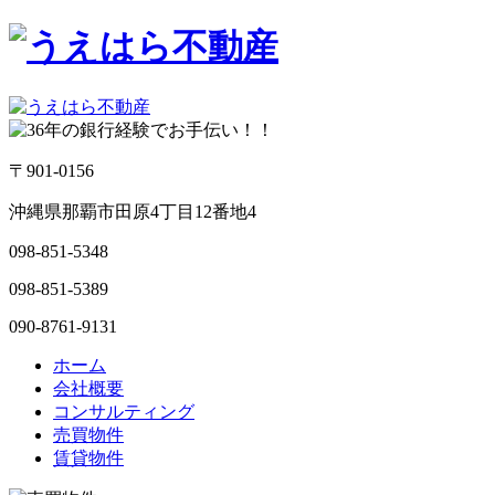
〒901-0156
沖縄県那覇市田原4丁目12番地4
098-851-5348
098-851-5389
090-8761-9131
ホーム
会社概要
コンサルティング
売買物件
賃貸物件