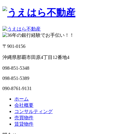
〒901-0156
沖縄県那覇市田原4丁目12番地4
098-851-5348
098-851-5389
090-8761-9131
ホーム
会社概要
コンサルティング
売買物件
賃貸物件