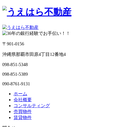
〒901-0156
沖縄県那覇市田原4丁目12番地4
098-851-5348
098-851-5389
090-8761-9131
ホーム
会社概要
コンサルティング
売買物件
賃貸物件