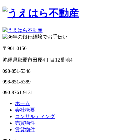
〒901-0156
沖縄県那覇市田原4丁目12番地4
098-851-5348
098-851-5389
090-8761-9131
ホーム
会社概要
コンサルティング
売買物件
賃貸物件