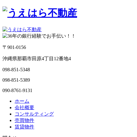
〒901-0156
沖縄県那覇市田原4丁目12番地4
098-851-5348
098-851-5389
090-8761-9131
ホーム
会社概要
コンサルティング
売買物件
賃貸物件