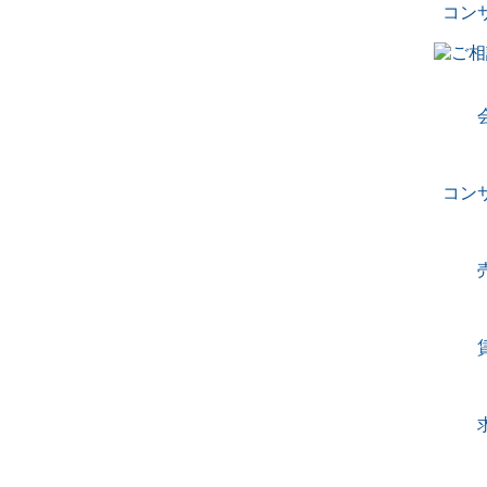
コン
コン