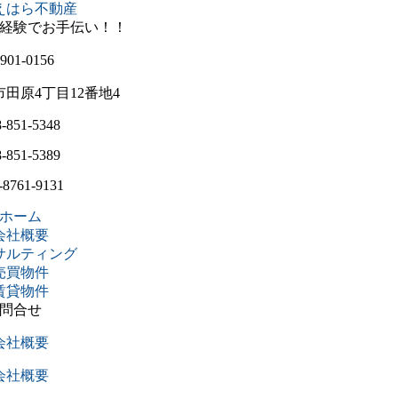
901-0156
田原4丁目12番地4
-851-5348
-851-5389
-8761-9131
ホーム
会社概要
サルティング
売買物件
賃貸物件
問合せ
会社概要
会社概要