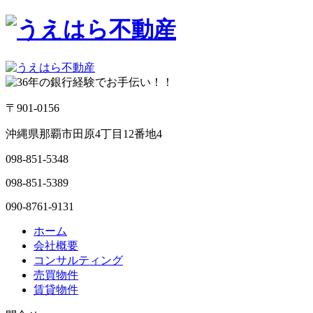
〒901-0156
沖縄県那覇市田原4丁目12番地4
098-851-5348
098-851-5389
090-8761-9131
ホーム
会社概要
コンサルティング
売買物件
賃貸物件