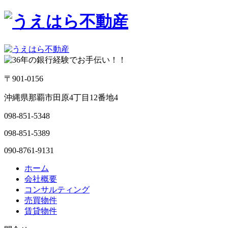
〒901-0156
沖縄県那覇市田原4丁目12番地4
098-851-5348
098-851-5389
090-8761-9131
ホーム
会社概要
コンサルティング
売買物件
賃貸物件