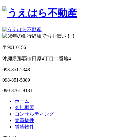
〒901-0156
沖縄県那覇市田原4丁目12番地4
098-851-5348
098-851-5389
090-8761-9131
ホーム
会社概要
コンサルティング
売買物件
賃貸物件