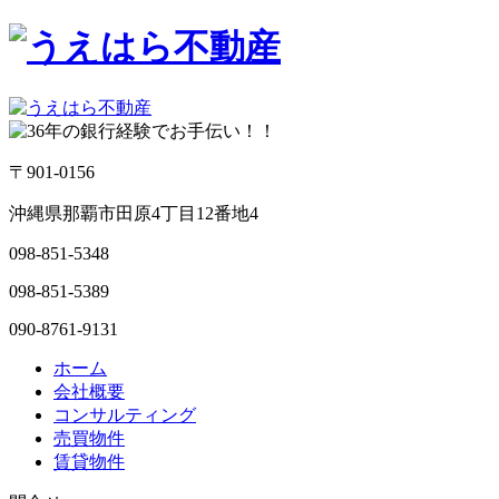
〒901-0156
沖縄県那覇市田原4丁目12番地4
098-851-5348
098-851-5389
090-8761-9131
ホーム
会社概要
コンサルティング
売買物件
賃貸物件