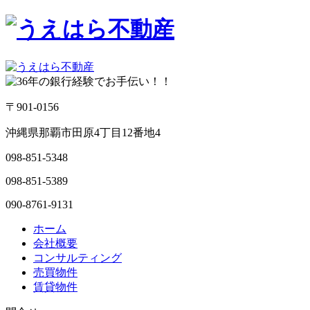
〒901-0156
沖縄県那覇市田原4丁目12番地4
098-851-5348
098-851-5389
090-8761-9131
ホーム
会社概要
コンサルティング
売買物件
賃貸物件