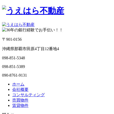
〒901-0156
沖縄県那覇市田原4丁目12番地4
098-851-5348
098-851-5389
090-8761-9131
ホーム
会社概要
コンサルティング
売買物件
賃貸物件