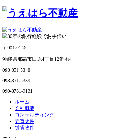
〒901-0156
沖縄県那覇市田原4丁目12番地4
098-851-5348
098-851-5389
090-8761-9131
ホーム
会社概要
コンサルティング
売買物件
賃貸物件