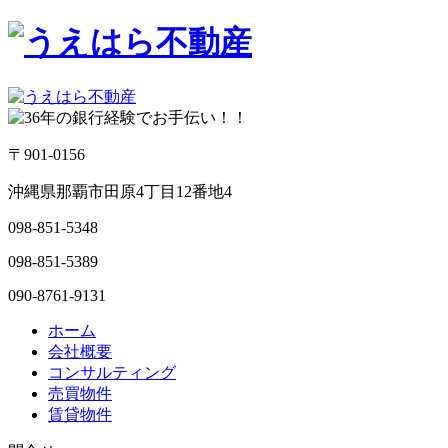
〒901-0156
沖縄県那覇市田原4丁目12番地4
098-851-5348
098-851-5389
090-8761-9131
ホーム
会社概要
コンサルティング
売買物件
賃貸物件