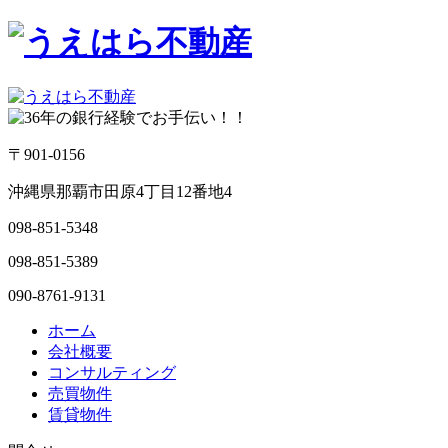
〒901-0156
沖縄県那覇市田原4丁目12番地4
098-851-5348
098-851-5389
090-8761-9131
ホーム
会社概要
コンサルティング
売買物件
賃貸物件